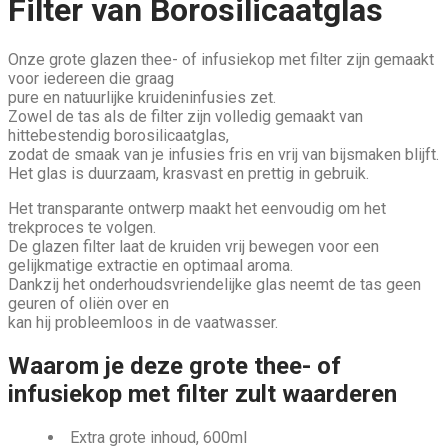
Filter van Borosilicaatglas
Onze grote glazen thee- of infusiekop met filter zijn gemaakt
voor iedereen die graag
pure en natuurlijke kruideninfusies zet.
Zowel de tas als de filter zijn volledig gemaakt van
hittebestendig borosilicaatglas,
zodat de smaak van je infusies fris en vrij van bijsmaken blijft.
Het glas is duurzaam, krasvast en prettig in gebruik.
Het transparante ontwerp maakt het eenvoudig om het
trekproces te volgen.
De glazen filter laat de kruiden vrij bewegen voor een
gelijkmatige extractie en optimaal aroma.
Dankzij het onderhoudsvriendelijke glas neemt de tas geen
geuren of oliën over en
kan hij probleemloos in de vaatwasser.
Waarom je deze grote thee- of
infusiekop met filter zult waarderen
Extra grote inhoud, 600ml