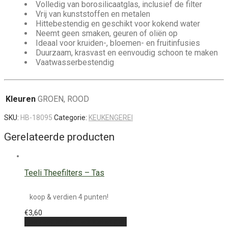
Volledig van borosilicaatglas, inclusief de filter
Vrij van kunststoffen en metalen
Hittebestendig en geschikt voor kokend water
Neemt geen smaken, geuren of oliën op
Ideaal voor kruiden-, bloemen- en fruitinfusies
Duurzaam, krasvast en eenvoudig schoon te maken
Vaatwasserbestendig
Kleuren
GROEN, ROOD
SKU:
HB-18095
Categorie:
KEUKENGEREI
Gerelateerde producten
Teeli Theefilters – Tas
koop & verdien 4 punten!
€
3,60
Toevoegen aan winkelwagen