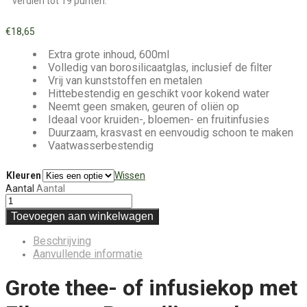
verdien tot 19 punten.
€
18,65
Extra grote inhoud, 600ml
Volledig van borosilicaatglas, inclusief de filter
Vrij van kunststoffen en metalen
Hittebestendig en geschikt voor kokend water
Neemt geen smaken, geuren of oliën op
Ideaal voor kruiden-, bloemen- en fruitinfusies
Duurzaam, krasvast en eenvoudig schoon te maken
Vaatwasserbestendig
Kleuren
Wissen
Aantal
Aantal
Toevoegen aan winkelwagen
Beschrijving
Aanvullende informatie
Grote thee- of infusiekop met