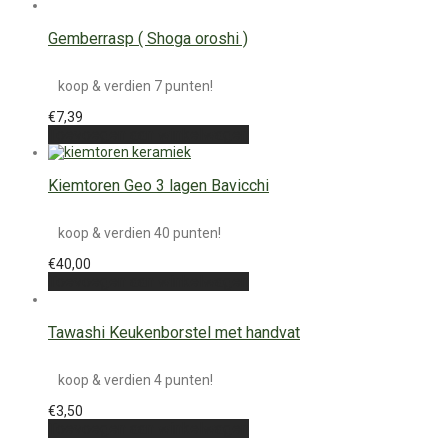
Gemberrasp ( Shoga oroshi )
koop & verdien 7 punten!
€
7,39
Toevoegen aan winkelwagen
Kiemtoren Geo 3 lagen Bavicchi
koop & verdien 40 punten!
€
40,00
Toevoegen aan winkelwagen
Tawashi Keukenborstel met handvat
koop & verdien 4 punten!
€
3,50
Toevoegen aan winkelwagen