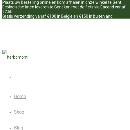
Plaats uw bestelling online en kom afhalen in onze winkel te Gent.
Ecologische laten leveren te Gent kan met de fiets via Eacend vanaf
€2,50.
Gratis verzending vanaf €100 in België en €150 in buitenland.
Home
Shop
Blog